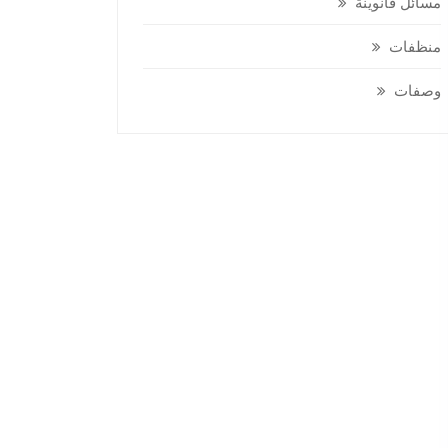
مسائل قانوينة
منظفات
وصفات