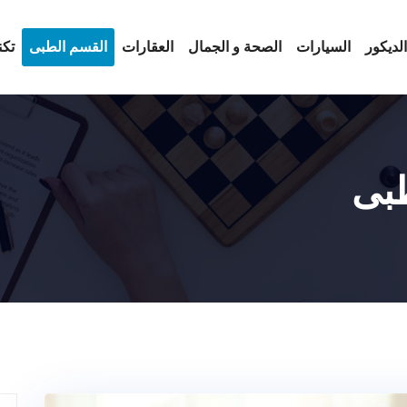
لديكور
السيارات
الصحة و الجمال
العقارات
القسم الطبى
تكن
بى