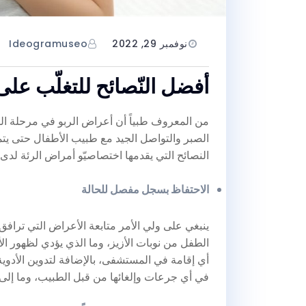
نوفمبر 29, 2022
Ideogramuseo
أفضل النّصائح للتغلّب على
من المعروف طبياً أن أعراض الربو في مرحلة ال
الصبر والتواصل الجيد مع طبيب الأطفال حتى يت
النصائح التي يقدمها اختصاصيّو أمراض الرئة لدى
الاحتفاظ بسجل مفصل للحالة
ينبغي على ولي الأمر متابعة الأعراض التي تراف
الطفل من نوبات الأزيز، وما الذي يؤدي لظهور ال
أي إقامة في المستشفى، بالإضافة لتدوين الأدوية ا
في أي جرعات وإلغائها من قبل الطبيب، وما إلى 