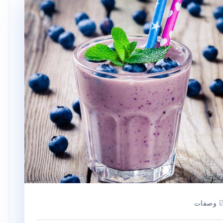
وصفات