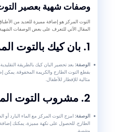
وصفات شهية بعصير التوت
التوت المركز هو إضافة مميزة للعديد من الأطباق 
المقال الآتي للتعرف على بعض الوصفات الشهية 
1. بان كيك بالتوت المركز
الوصفة
:
بعد تحضير البان كيك بالطريقة التقليدي
بقطع التوت الطازج والكريمة المخفوقة. يمكن إضا
مثالية للإفطار للأطفال.
2. مشروب التوت المثلج
الوصفة
:
امزج التوت المركز مع الماء البارد أو ال
الطازج. للحصول على نكهة مميزة، يمكنك إضافة
وشهية.