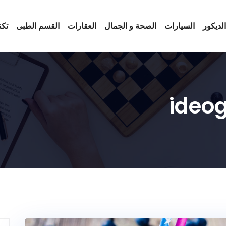
لديكور
السيارات
الصحة و الجمال
العقارات
القسم الطبى
تكن
ideo