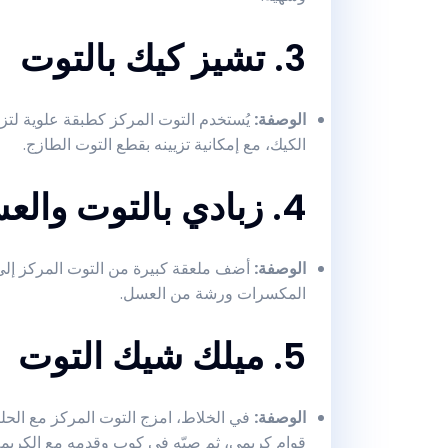
3. تشيز كيك بالتوت
الوصفة
:
يُستخدم التوت المركز كطبقة علوية لتزي
الكيك، مع إمكانية تزيينه بقطع التوت الطازج.
4. زبادي بالتوت والعسل
الوصفة
:
أضف ملعقة كبيرة من التوت المركز إلى الز
المكسرات ورشة من العسل.
5. ميلك شيك التوت
الوصفة
:
في الخلاط، امزج التوت المركز مع الحلي
قوام كريمي، ثم صبّه في كوب وقدمه مع الكريمة