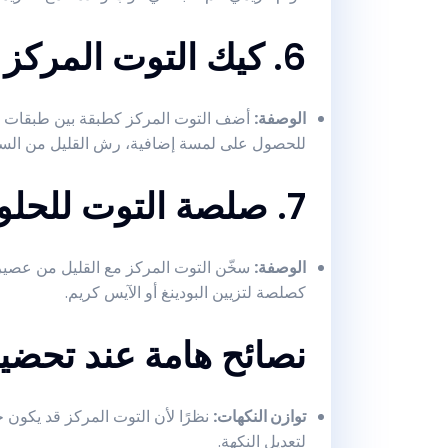
6. كيك التوت المركز
الوصفة
:
أضف التوت المركز كطبقة بين طبقات ال
للحصول على لمسة إضافية، رش القليل من السكر
7. صلصة التوت للحلويات
الوصفة
:
سخّن التوت المركز مع القليل من عصير 
كصلصة لتزيين البودينغ أو الآيس كريم.
نصائح هامة عند تحضي
توازن النكهات
:
نظرًا لأن التوت المركز قد يكون ح
لتعديل النكهة.