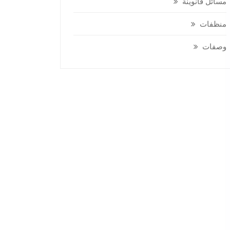
مسائل قانوينة
منظفات
وصفات