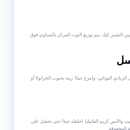
ين التشيز كيك. يتم توزيع التوت المركز بالتساوي فوق
بادي اليوناني، وامزج جيدًا. زينه بحبوب الجرانولا أو
ب والآيس كريم الفانيليا. اخلطه جيدًا حتى تحصل على
 المخفوقة.