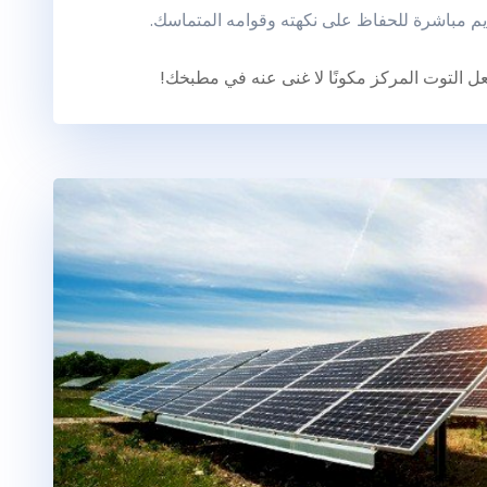
م مباشرة للحفاظ على نكهته وقوامه المتماسك.
 التوت المركز مكونًا لا غنى عنه في مطبخك!