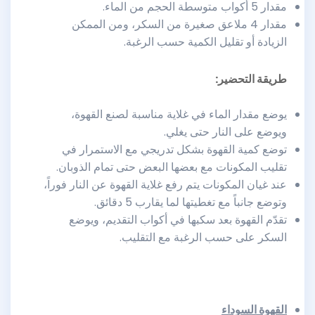
مقدار 5 أكواب متوسطة الحجم من الماء.
مقدار 4 ملاعق صغيرة من السكر، ومن الممكن
الزيادة أو تقليل الكمية حسب الرغبة.
طريقة التحضير:
يوضع مقدار الماء في غلاية مناسبة لصنع القهوة،
ويوضع على النار حتى يغلي.
توضع كمية القهوة بشكل تدريجي مع الاستمرار في
تقليب المكونات مع بعضها البعض حتى تمام الذوبان.
عند غيان المكونات يتم رفع غلاية القهوة عن النار فوراً،
وتوضع جانباً مع تغطيتها لما يقارب 5 دقائق.
تقدّم القهوة بعد سكبها في أكواب التقديم، ويوضع
السكر على حسب الرغبة مع التقليب.
القهوة السوداء