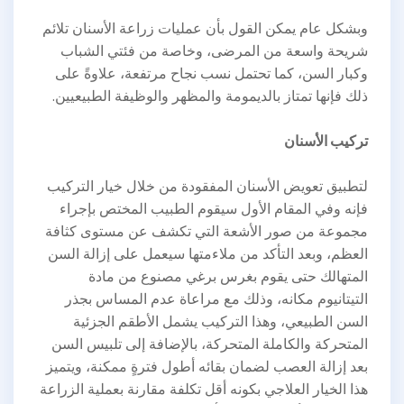
وبشكل عام يمكن القول بأن عمليات زراعة الأسنان تلائم
شريحة واسعة من المرضى، وخاصة من فئتي الشباب
وكبار السن، كما تحتمل نسب نجاح مرتفعة، علاوةً على
ذلك فإنها تمتاز بالديمومة والمظهر والوظيفة الطبيعيين.
تركيب الأسنان
لتطبيق تعويض الأسنان المفقودة من خلال خيار التركيب
فإنه وفي المقام الأول سيقوم الطبيب المختص بإجراء
مجموعة من صور الأشعة التي تكشف عن مستوى كثافة
العظم، وبعد التأكد من ملاءمتها سيعمل على إزالة السن
المتهالك حتى يقوم بغرس برغي مصنوع من مادة
التيتانيوم مكانه، وذلك مع مراعاة عدم المساس بجذر
السن الطبيعي، وهذا التركيب يشمل الأطقم الجزئية
المتحركة والكاملة المتحركة، بالإضافة إلى تلبيس السن
بعد إزالة العصب لضمان بقائه أطول فترةٍ ممكنة، ويتميز
هذا الخيار العلاجي بكونه أقل تكلفة مقارنة بعملية الزراعة