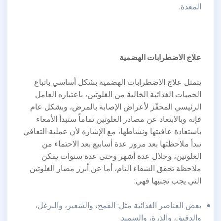
المعدة.
علاج الاضطرابات الهضمية
يتمثل علاج الاضطرابات الهضمية بشكل أساسي باتباع
الحميات الغذائية الخالية من الغلوتين، باعتباره العامل
الرئيسي المحفّز لأعراض الإصابة بالمرض، وبشكل عام
فإنه وبالابتعاد عن مصادر الغلوتين تماماً ستبدأ الأمعاء
باستعادة عافيتها ونشاطها، مع الإشارة لأن عملية التعافي
تبدأ ملاحظتها بعد مرور عدة أسابيع بعد الاحتماء من
الغلوتين، وخلال عدة أشهر وحتى عدة سنوات يمكن
ملاحظة تحقق الشفاء التام، أما عن أبرز مصار الغلوتين
التي يجب تجنبها فهي:
بعض العناصر الغذائية مثل: القمح، والشعير، والبرغل،
والدقيق، والذرة، والسميد.