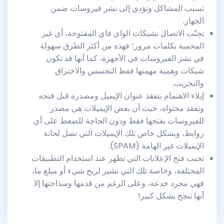
تسبب المشاكل وتؤدي إلى نشر فيروسات ضمن
الجهاز.
تجنّب الاتصال بشبكات الواي فاي المفتوحة، أي غير
المحمية بكلمات مرور؛ فهذه من أكثر الطرق سهولة
في نشر الفيروسات في الأجهزة، كما أنها قد تكون
شبكات وهمية مهمتها فقط التجسس والاختراق
والتخريب.
إيلاء الاهتمام بتفقد عنوان الإيميل ومصدره قبل فتحه
وتفقد محتواه، حيث أن بعض الإيميلات هي مصدر
للفيروسات بفتحها فقط ودون الحاجة للضغط على أي
روابط، وبشكل خاص تلك الإيميلات التي تصل لخانة
الإيميلات غير الهامة (SPAM).
تجنب فتح الإعلانات التي تظهر عند استخدام التطبيقات
المختلفة، وخاصة تلك التي تشير لربح شيء أو مبلغ ما،
فهي مجرد خدعة، وعلى الرغم من قدمها وسذاجتها إلا
أنها تنجح بشكل كبير!