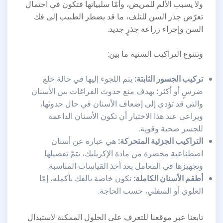
ولا يسبب الألم للمريض، وأمّا سلبياتها فتكون في احتمال
تعرّض جذر السن للتلف، ما قد يضطر الطبيب إلى فك
السن وإجراء زراعة جذرٍ جديد.
وتتنوع التراكيب السنية ما بين:
تركيب الجسور الثابتة:
يتم اللجوء إليها في حالة خلع
ضرسٍ أو أكثر؛ بهدف منع حدوث الفراغات بين الأسنان
والتي قد تؤدي إلى إضعاف الأسنان في حال حدوثها،
ويراعى عند هذا الاختيار أن تكون الأسنان الداعمة
للجسر صحية وقوية.
التراكيب الجزئية المتحركة:
هي عبارة عن أسنان
اصطناعية محضرة من مادة الإكريليك، يتمّ تفصيلها
وتجهيزها في المعامل بعد أخذ القياسات المناسبة.
أطقم الأسنان الكاملة:
تكون خاصة بالفك بأكمله، إمّا
العلوي أو السفلي، حسب الحاجة.
تابعنا عبر موقعنا للتعرف على الحلول الممكنة لاستبدال