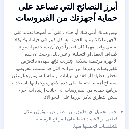
أبرز النصائح التي تساعد على
حماية أجهزتك من الفيروسات
ليس هنالك أدنى شك أو خلاف على أننا أصبحنا نعتمد على
الأجهزة الإلكترونية الحديثة بشكل كبير في حياتنا، ولا يكاد
يمضي وقت مهما كان قصيراً دون أن نستخدمها، سواء
لأهداف العمل أو التسلية أو غير ذلك، وحيث أن هذه
الأجهزة مرتبطة بشبكة الإنترنت فإنها مهددة بالتعرّض
للفيروسات وغيرها من البرامج التي قد تتسبب بتعريضها
لخطر تعطيلها أو فقدان البيانات أو ما شابه، ومن هنا يمكن
استنتاج أهمية الحفاظ على هذه الأجهزة وحمايتها باستخدام
برنامج حمايه من الفيروسات إلى جانب إرشادات أخرى
يمكن التطرق لذكر أبرزها على النحو الآتي:
تجنب تحميل أي تطبيق من مصدر غير موثوق بشكل
قطعي، والاعتماد فقط على المواقع الرسمية
للتطبيقات لتحميلها منها.