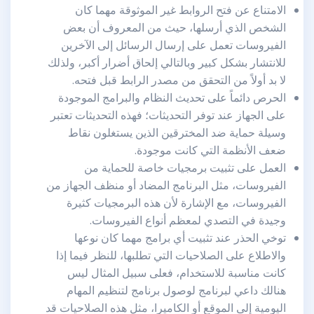
الامتناع عن فتح الروابط غير الموثوقة مهما كان
الشخص الذي أرسلها، حيث من المعروف أن بعض
الفيروسات تعمل على إرسال الرسائل إلى الآخرين
للانتشار بشكل كبير وبالتالي إلحاق أضرار أكبر، ولذلك
لا بد أولاً من التحقق من مصدر الرابط قبل فتحه.
الحرص دائماً على تحديث النظام والبرامج الموجودة
على الجهاز عند توفر التحديثات؛ فهذه التحديثات تعتبر
وسيلة حماية ضد المخترقين الذين يستغلون نقاط
ضعف الأنظمة التي كانت موجودة.
العمل على تثبيت برمجيات خاصة للحماية من
الفيروسات، مثل البرنامج المضاد أو منظف الجهاز من
الفيروسات، مع الإشارة لأن هذه البرمجيات كثيرة
وجيدة في التصدي لمعظم أنواع الفيروسات.
توخي الحذر عند تثبيت أي برامج مهما كان نوعها
والاطلاع على الصلاحيات التي تطلبها، للنظر فيما إذا
كانت مناسبة للاستخدام، فعلى سبيل المثال ليس
هنالك داعي لبرنامج لوصول برنامج لتنظيم المهام
اليومية إلى الموقع أو الكاميرا، مثل هذه الصلاحيات قد