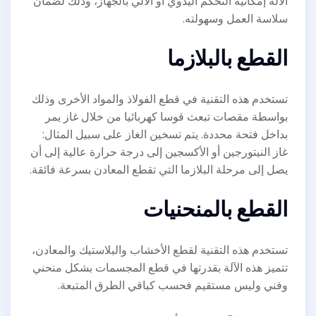
الآلة إمكانية التحكم اليدوي أو الآلي بالجهاز، وذلك لضمان
سلاسة العمل وسهولته.
القطع بالبلازما
تستخدم هذه التقنية في قطع الفولاذ والمواد الأخرى وذلك
بواسطة مقصات تبعث قوسا كهربائيا من خلال غاز يمر
بداخل فتحة محددة. يتم تسخين الغاز على سبيل المثال:
غاز النيتورجين أو الأكسجين إلى درجة حرارة عالية إلى أن
يصل إلى مرحلة البلازما التي تقطع المعادن بسرعة فائقة.
القطع بالمنحنيات
تستخدم هذه التقنية لقطع الأخشاب والبلاستيك والمعادن،
تتميز هذه الآلة بقدرتها في قطع المجسمات بشكل منحني
وفني وليس مستقيم فحسب كباقي الطرق المتبعة.