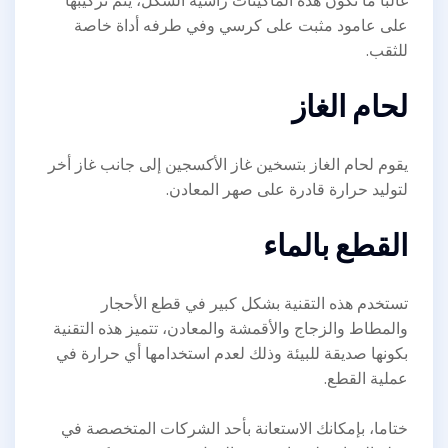
غالبا ما تكون هذه الماكينات رأسية الشكل، يتم تركيبها
على عامود مثبت على كرسي وفي طرفه أداة خاصة
للثقب.
لحام الغاز
يقوم لحام الغاز بتسخين غاز الأكسجين إلى جانب غاز أخر
لتوليد حرارة قادرة على صهر المعادن.
القطع بالماء
تستخدم هذه التقنية بشكل كبير في قطع الأحجار
والمطاط والزجاج والأقمشة والمعادن، تتميز هذه التقنية
بكونها صديقة للبيئة وذلك لعدم استخدامها أي حرارة في
عملية القطع.
ختاما، بإمكانك الاستعانة بأحد الشركات المتخصصة في