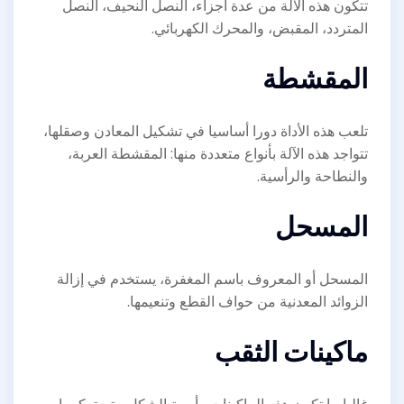
تتكون هذه الآلة من عدة أجزاء، النصل النحيف، النصل
المتردد، المقبض، والمحرك الكهربائي.
المقشطة
تلعب هذه الأداة دورا أساسيا في تشكيل المعادن وصقلها،
تتواجد هذه الآلة بأنواع متعددة منها: المقشطة العربة،
والنطاحة والرأسية.
المسحل
المسحل أو المعروف باسم المغفرة، يستخدم في إزالة
الزوائد المعدنية من حواف القطع وتنعيمها.
ماكينات الثقب