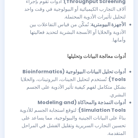
Throughput Screening)
: أدوات تقوم بإجراء
آلاف التجارب الكيميائية أو البيولوجية في وقت واحد
لتحليل تأثيرات الأدوية المحتملة.
الأجهزة البيومترية
: تُمكّن من قياس التفاعلات بين
الأدوية والخلايا أو الأنسجة البشرية لتحديد فعاليتها
وأمانها.
أدوات معالجة البيانات وتحليلها
أدوات تحليل البيانات البيولوجية
(Bioinformatics
Tools)
: تُستخدم لتحليل الجينات، البروتينات، والخلايا
بشكل متكامل لفهم كيفية تأثير الأدوية على الجسم
البشري.
أدوات النمذجة والمحاكاة
(Modeling and
Simulation Tools)
: لتوقع استجابة الجسم للأدوية
بناءً على البيانات الجينية والبيولوجية، مما يساعد على
تحسين التجارب السريرية وتقليل الفشل في المراحل
المتقدمة.