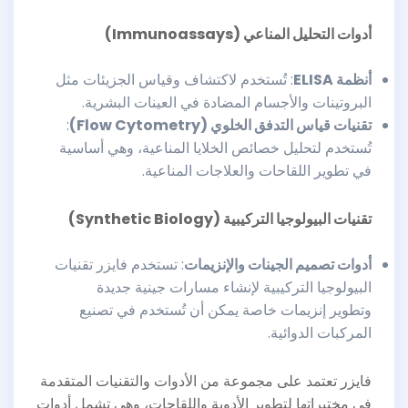
أدوات التحليل المناعي
(Immunoassays)
أنظمة
ELISA
: تُستخدم لاكتشاف وقياس الجزيئات مثل
البروتينات والأجسام المضادة في العينات البشرية.
تقنيات قياس التدفق الخلوي
(Flow Cytometry)
:
تُستخدم لتحليل خصائص الخلايا المناعية، وهي أساسية
في تطوير اللقاحات والعلاجات المناعية.
تقنيات البيولوجيا التركيبية
(Synthetic Biology)
أدوات تصميم الجينات والإنزيمات
: تستخدم فايزر تقنيات
البيولوجيا التركيبية لإنشاء مسارات جينية جديدة
وتطوير إنزيمات خاصة يمكن أن تُستخدم في تصنيع
المركبات الدوائية.
فايزر تعتمد على مجموعة من الأدوات والتقنيات المتقدمة
في مختبراتها لتطوير الأدوية واللقاحات، وهي تشمل أدوات