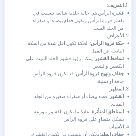
التعريف
:
قشرة الرأس هي حالة جلدية شائعة تتسبب في
تقشر فروة الرأس وتكون قطع بيضاء أو صفراء
من الجلد الميت.
الأعراض
:
حكة فروة الرأس
: الحكة تكون أقل شدة من الحكة
الناتجة عن القمل.
تساقط القشور
: يمكن رؤية قشور الجلد الميت على
الكتفين والشعر.
جفاف وتهيج فروة الرأس
: قد تكون فروة الرأس
جافة أو دهنية.
المظهر
:
القشور
: قطع بيضاء أو صفراء صغيرة من الجلد
الميت.
المناطق المتأثرة
: عادةً ما تكون القشور موزعة
بشكل متساوٍ على فروة الرأس.
الأسباب
:
جفاف الجلد
: يمكن أن يتسبب في تكوين القشرة.