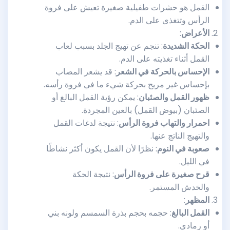
القمل هو حشرات طفيلية صغيرة تعيش على فروة
الرأس وتتغذى على الدم.
الأعراض
:
الحكة الشديدة
: تنجم عن تهيج الجلد بسبب لعاب
القمل أثناء تغذيته على الدم.
الإحساس بالحركة في الشعر
: قد يشعر المصاب
بإحساس غير مريح بحركة شيء ما في فروة رأسه.
ظهور القمل والصئبان
: يمكن رؤية القمل البالغ أو
الصئبان (بيوض القمل) بالعين المجردة.
احمرار والتهاب فروة الرأس
: نتيجة لدغات القمل
والتهيج الناتج عنها.
صعوبة في النوم
: نظرًا لأن القمل يكون أكثر نشاطًا
في الليل.
قرح صغيرة على فروة الرأس
: نتيجة الحكة
والخدش المستمر.
المظهر
:
القمل البالغ
: حجمه بحجم بذرة السمسم ولونه بني
أو رمادي.