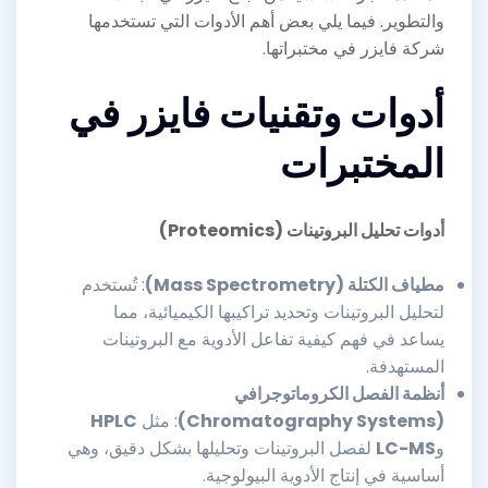
والتطوير. فيما يلي بعض أهم الأدوات التي تستخدمها
شركة فايزر في مختبراتها.
أدوات وتقنيات فايزر في
المختبرات
أدوات تحليل البروتينات
(Proteomics)
مطياف الكتلة
(Mass Spectrometry)
: تُستخدم
لتحليل البروتينات وتحديد تراكيبها الكيميائية، مما
يساعد في فهم كيفية تفاعل الأدوية مع البروتينات
المستهدفة.
أنظمة الفصل الكروماتوجرافي
(Chromatography Systems)
: مثل
HPLC
و
LC-MS
لفصل البروتينات وتحليلها بشكل دقيق، وهي
أساسية في إنتاج الأدوية البيولوجية.