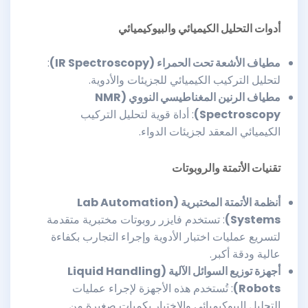
أدوات التحليل الكيميائي والبيوكيميائي
مطياف الأشعة تحت الحمراء
(IR Spectroscopy)
:
لتحليل التركيب الكيميائي للجزيئات والأدوية.
مطياف الرنين المغناطيسي النووي
(NMR
Spectroscopy)
: أداة قوية لتحليل التركيب
الكيميائي المعقد لجزيئات الدواء.
تقنيات الأتمتة والروبوتات
أنظمة الأتمتة المختبرية
(Lab Automation
Systems)
: تستخدم فايزر روبوتات مختبرية متقدمة
لتسريع عمليات اختبار الأدوية وإجراء التجارب بكفاءة
عالية ودقة أكبر.
أجهزة توزيع السوائل الآلية
(Liquid Handling
Robots)
: تُستخدم هذه الأجهزة لإجراء عمليات
التحليل البيوكيميائي والاختبار بكميات صغيرة من