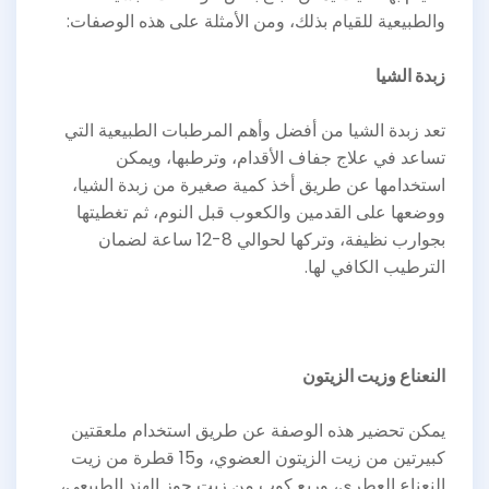
والطبيعية للقيام بذلك، ومن الأمثلة على هذه الوصفات:
زبدة الشيا
تعد زبدة الشيا من أفضل وأهم المرطبات الطبيعية التي
تساعد في علاج جفاف الأقدام، وترطبها، ويمكن
استخدامها عن طريق أخذ كمية صغيرة من زبدة الشيا،
ووضعها على القدمين والكعوب قبل النوم، ثم تغطيتها
بجوارب نظيفة، وتركها لحوالي 8-12 ساعة لضمان
الترطيب الكافي لها.
النعناع وزيت الزيتون
يمكن تحضير هذه الوصفة عن طريق استخدام ملعقتين
كبيرتين من زيت الزيتون العضوي، و15 قطرة من زيت
النعناع العطري، وربع كوب من زيت جوز الهند الطبيعي،