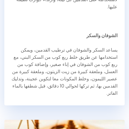
عليها.
الشوفان والسكر
يساعد السكر والشوفان في ترطيب القدمين، ويمكن
استخدامها عن طريق خلط ربع كوب من السكر البني، مع
ربع كوب من الشوفان في إناء صغير، وإضافة كوب من
العسل، وملعقة كبيرة من زيت الزيتون، وملعقة كبيرة من
عصير الليمون، وخلط المكونات معا لتكوين عجينة، وتدليك
القدمين بها، ثم تركها لحوالي 10 دقائق، قبل شطفها بالماء
الفاتر.