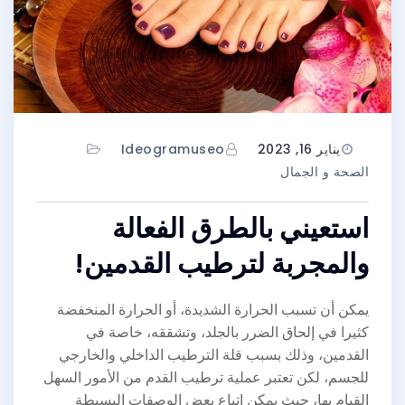
يناير 16, 2023
Ideogramuseo
الصحة و الجمال
استعيني بالطرق الفعالة
والمجربة لترطيب القدمين!
يمكن أن تسبب الحرارة الشديدة، أو الحرارة المنخفضة
كثيرا في إلحاق الضرر بالجلد، وتشققه، خاصة في
القدمين، وذلك بسبب قلة الترطيب الداخلي والخارجي
للجسم، لكن تعتبر عملية ترطيب القدم من الأمور السهل
القيام بها، حيث يمكن اتباع بعض الوصفات البسيطة