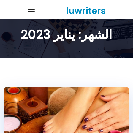
Ski
luwriters
navigation
t
conten
الشهر:
يناير 2023