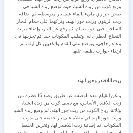
وربع كوب من زبدة الشيا، حيث توضع زبدة الشيا في
صحن حراري مليء بالماء على نار متوسطة، ثم إضافة
زيت الزيتون وزيت جوز الهند، وتركهما على حمام البخار
الساخن حتى تذوب تمام، ثم رفع عن النار، وإضافة زيت
النعناع العطري له، وتقليب المكونات جيدا ثم تخزينها في
وعاء زجاجي، ويوضع على القدم والكعبين كل ليلة، ثم
ارتداء جوارب نظيفة عليها.
زيت اللافندر وجوز الهند
يمكن القيام بهذه الوصفة عن طريق وضع 15 قطرة من
زيت اللافندر الأساس، مع نصف كوب من زبدة الشيا،
وثلاثة أرباع الكوب من زيت جوز الهند، ثم وضع زبدة الشيا
وزيت جوز الهند في مقلاة على نار خفيفة حتى تذوب
المكونات، ثم إضافة زيت اللافندر لها، وتخزين الخليط
لاستخدامه على القدمين كل ليلة، وارتداء جوارب نظيفة