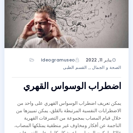
يناير 11, 2022
Ideogramuseo
الصحة و الجمال
,
القسم الطبى
اضطراب الوسواس القهري
يمكن تعريف اضطراب الوسواس القهري على واحد من
الاضطرابات النفسية المرتبطة بالقلق، يمكن تمييزها من
خلال قيام المصاب بمجموعة من التصرفات القهرية
الناجمة عن أفكار ومخاوف غير منطقية يمتلكها المصاب،
غالبًا ما يكون المصاب واع بشكل كامل على التصرفات