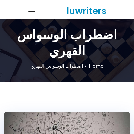
Ski
luwriters
navigation
t
conten
اضطراب الوسواس
القهري
Home
اضطراب الوسواس القهري