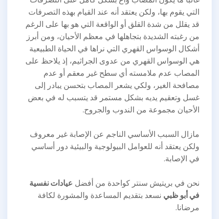
التي يقوم بها، ولكن يعتقد أنه عند القيام بهذه التصرفات
قد يقلل من شدة القلق أو الواقعة التي هو بها على الرغم
من رغبته الشديدة بتجاهلها في معظم الأحيان، ومن أبرز
أشكال الوسواس القهري التي نراها في الحياة الطبيعية
هي الوسواس القهري من عدوى الجراثيم، إذ يلاحظ على
المصاب عدم ملامسته أي سطح غير معقم أو عدم
مصافحة الغير، ولكي يشعر المصاب بتحسن يبادر إلى
غسل وتعقيم يديه بشكل مستمر قد يتسبب له في بعض
الأحيان مجموعة من الندوب والجروح.
مازال السبب الأساسي الناجم عن الإصابة غير معروف
ولكن يعتقد أنه للعوامل البيولوجية والبيئية دور أساسي
في الإصابة.
نحن في بريتيش سنتر كواحدة من أفضل
عيادات نفسية
في أبو ظبي
نسعد بتقديم المساعدة والمشورة لكافة
مرضانا.