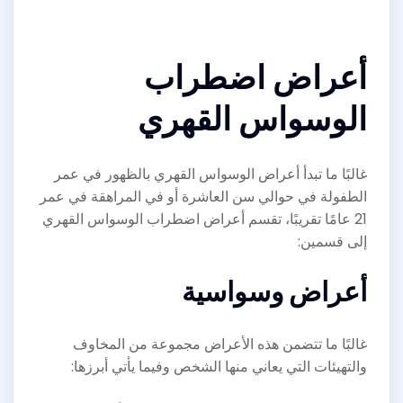
أعراض اضطراب
الوسواس القهري
غالبًا ما تبدأ أعراض الوسواس القهري بالظهور في عمر
الطفولة في حوالي سن العاشرة أو في المراهقة في عمر
21 عامًا تقريبًا، تقسم أعراض اضطراب الوسواس القهري
إلى قسمين:
أعراض وسواسية
غالبًا ما تتضمن هذه الأعراض مجموعة من المخاوف
والتهيئات التي يعاني منها الشخص وفيما يأتي أبرزها: