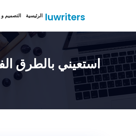
Ski
t
luwriters
الرئيسية
التصميم و ا
conten
استعيني بالطرق الف