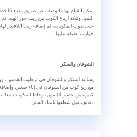
يمكن ا
الشيا، وثلاثة أرباع الكوب من زيت جوز الهند، ثم
حتى تذوب المكونات، ثم إضافة زيت اللافندر لها،
جوارب نظيفة عليها.
الشوفان والسكر
يساعد السكر والشوفان في ترطيب القدمين، وي
مع ربع كوب من الشوفان في إناء صغير، وإضافة
دقائق، قبل شطفها بالماء الفاتر.