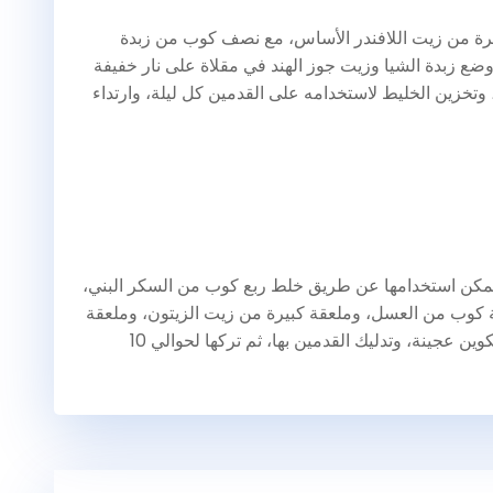
لقيام بهذه الوصفة عن طريق وضع 15 قطرة من زيت اللافندر الأساس، مع نصف كوب من زبدة
 وضع زبدة الشيا وزيت جوز الهند في مقلاة على نار خفيفة
 وتخزين الخليط لاستخدامه على القدمين كل ليلة، وارتداء
مكن استخدامها عن طريق خلط ربع كوب من السكر البني،
 كوب من العسل، وملعقة كبيرة من زيت الزيتون، وملعقة
كبيرة من عصير الليمون، وخلط المكونات معا لتكوين عجينة، وتدليك القدمين بها، ثم تركها لحوالي 10