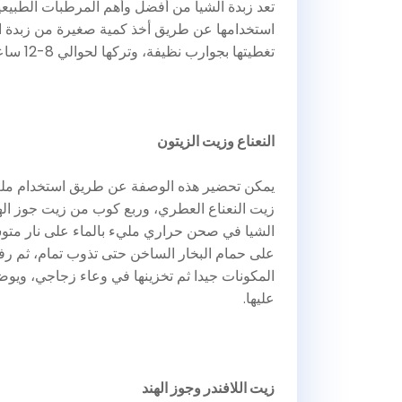
تعد زبدة الشيا من أفضل وأهم المرطبات الطبيعي
استخدامها عن طريق أخذ كمية صغيرة من زبدة ال
تغطيتها بجوارب نظيفة، وتركها لحوالي 8-12 ساعة لضمان الترطيب الكافي لها.
النعناع وزيت الزيتون
زيت النعناع العطري، وربع كوب من زيت جوز اله
الشيا في صحن حراري مليء بالماء على نار متوس
على حمام البخار الساخن حتى تذوب تمام، ثم رفع
المكونات جيدا ثم تخزينها في وعاء زجاجي، ويوضع
عليها.
زيت اللافندر وجوز الهند