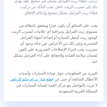
تركيب غطاء زيت الفرامل بشكل غير صحيح، فقد يؤدي
ذلك إلى تسرب الزيت. الحل: يجب التأكد من تركيب
غطاء زيت الفرامل بشكل صحيح وإحكام الإغلاق.
يجب على السائق أن يكون حذرًا ويتحقق بانتظام من
مستوى زيت الفرامل ومراقبة أي علامات لتسرب الزيت
كوجود زيت أسفل السيارة أو إضاءة أضواء الفرامل
التحذيرية وغير ذلك من الأعراض. في حالة وجود أي
تسريب، يجب إجراء الإصلاحات الضرورية على الفور
لضمان سلامة القيادة والحفاظ على أداء الفرامل بشكل
جيد.
للمزيد من المعلومات حول صيانة السيارات وأسباب
الأعطال الشائعة أو حتى عن
ق
طع غيار بي ام دبليو الرياض
لا تتردد بالتواصل مع مركز القمة لصيانة السيارات في
المملكة العربية السعودية.