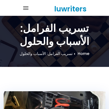
Ski
luwriters
navigation
t
conten
تسريب الفرامل:
الأسباب والحلول
Home
تسريب الفرامل: الأسباب والحلول