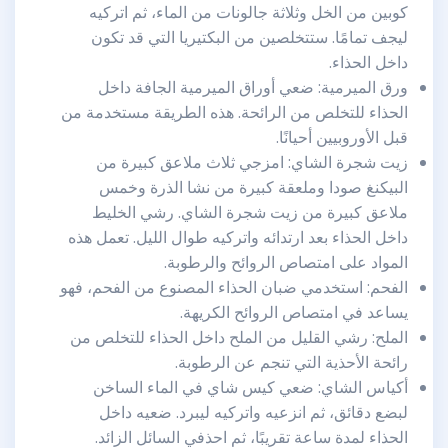
كوبين من الخل وثلاثة جالونات من الماء، ثم اتركيه
ليجف تمامًا. ستتخلصين من البكتيريا التي قد تكون
داخل الحذاء.
ورق الميرمية: ضعي أوراق الميرمية الجافة داخل
الحذاء للتخلص من الرائحة. هذه الطريقة مستخدمة من
قبل الأوروبيين أحيانًا.
زيت شجرة الشاي: امزجي ثلاث ملاعق كبيرة من
البيكنغ صودا وملعقة كبيرة من نشا الذرة وخمس
ملاعق كبيرة من زيت شجرة الشاي. رشي الخليط
داخل الحذاء بعد ارتدائه واتركيه طوال الليل. تعمل هذه
المواد على امتصاص الروائح والرطوبة.
الفحم: استخدمي ضبان الحذاء المصنوع من الفحم، فهو
يساعد في امتصاص الروائح الكريهة.
الملح: رشي القليل من الملح داخل الحذاء للتخلص من
رائحة الأحذية التي تنجم عن الرطوبة.
أكياس الشاي: ضعي كيس شاي في الماء الساخن
لبضع دقائق، ثم انزعيه واتركيه ليبرد. ضعيه داخل
الحذاء لمدة ساعة تقريبًا، ثم احذفي السائل الزائد.