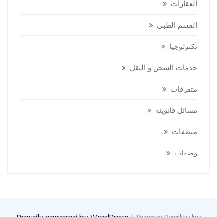
العقارات
القسم الطبى
تكنولوجيا
خدمات الشحن و النقل
متفرقات
مسائل قانوينة
منظفات
وصفات
Proudly powered by WordPress
|
Theme: Bagility by