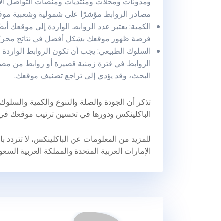
ومدونات ومجلات ومنتديات ومنصات التواصل الاجت
مصادر الروابط مؤشرًا على شمولية وشعبية موقع
الكمية: يعتبر عدد الروابط الواردة إلى موقعك أيضًا
فرصة ظهور موقعك بشكل أفضل في نتائج محرك
السلوك الطبيعي: يجب أن تكون الروابط الواردة ط
الروابط في فترة زمنية قصيرة أو روابط من مص
البحث، وقد يؤدي إلى تراجع تصنيف موقعك.
تذكر أن الجودة والصلة والتنوع والكمية والسلو
الباكلينكس ودورها في تحسين ترتيب موقعك في 
للمزيد من المعلومات عن الباكلينكس، لا تتردد 
الإمارات العربية المتحدة والمملكة العربية السعود