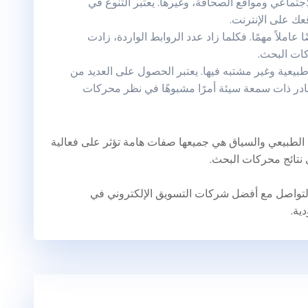
ماعي ومواقع الصحافة، وغيرها. يعتبر التنوع في
ك على الإنترنت.
 عاملاً مهمًا. فكلما زاد عدد الروابط الواردة، زادت
ات البحث.
بيعية وغير مشتبه فيها. يعتبر الحصول على العديد من
ادر ذات سمعة سيئة أمرًا مشبوهًا في نظر محركات
ك الطبيعي والسياق هي جميعها صفات هامة تؤثر على فعالية
نتائج محركات البحث.
بالتواصل مع أفضل شركات التسويق الإلكتروني في
ية.