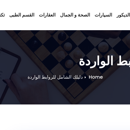
لديكور
السيارات
الصحة و الجمال
العقارات
القسم الطبى
تكن
ط الواردة
Home
دليلك الشامل للروابط الواردة