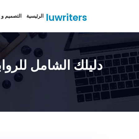
Ski
t
luwriters
الرئيسية
التصميم و ا
conten
دليلك الشامل للرواب