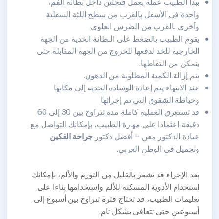
يبدأ الطبيب عمله بعمل فتحتين داخل بطانة الفم،
واحدة في الأسفل بالقرب من سطح اللثة السفلية
وأخرى بالقرب من الضرس العلوي.
يقوم الطبيب بالضغط على البطانة الخدية من الجهة
الخارجية للخد لدفعها للخروج من الجهة المقابلة حتى
يتمكن من التقاطها.
يتم إزالة الكمية المطلوبة من الدهون.
عند الانتهاء يتم إعادة الوسادة الخدية إلى مكانها
وخياطة الشقوق التي تم إجرائها.
قد تستغرق العملية كاملة مدة تتراوح بين 30 إلى 60
دقيقة اعتمادا على مهارة الطبيب، بإمكانك التواصل مع
عيادة الدكتور معن – أفضل دكتور
جراحة الفكين
وتجميل في الوطن العربي.
بعد الإجراء قد تشعر بالقليل من التورم والألم، بإمكانك
استخدام الأدوية المسكنة للألم واستخدامها بناءا على
تعليمات الطبيب، قد تحتاج فترة تتراوح بين أسبوع إلى
أسبوعين حتى تتعافى بشكل تام.