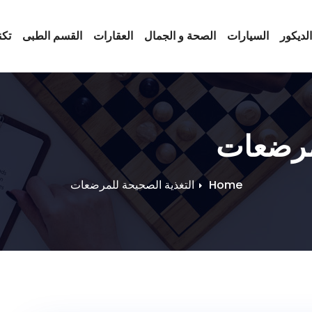
لديكور
السيارات
الصحة و الجمال
العقارات
القسم الطبى
تكن
لمرضعات
Home
التغذية الصحيحة للمرضعات