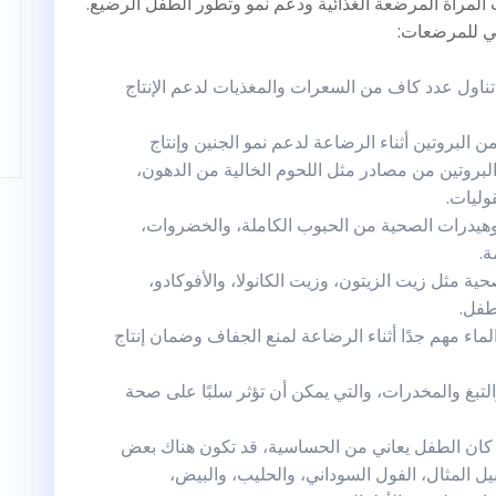
ات المرأة المرضعة الغذائية ودعم نمو وتطور الطفل الرضيع.
ئي للمرضعات:
اول عدد كاف من السعرات والمغذيات لدعم الإنتاج
ن البروتين أثناء الرضاعة لدعم نمو الجنين وإنتاج
بروتين من مصادر مثل اللحوم الخالية من الدهون،
وليات.
وهيدرات الصحية من الحبوب الكاملة، والخضروات،
ة.
ية مثل زيت الزيتون، وزيت الكانولا، والأفوكادو،
طفل.
ماء مهم جدًا أثناء الرضاعة لمنع الجفاف وضمان إنتاج
لتبغ والمخدرات، والتي يمكن أن تؤثر سلبًا على صحة
كان الطفل يعاني من الحساسية، قد تكون هناك بعض
ل المثال، الفول السوداني، والحليب، والبيض،