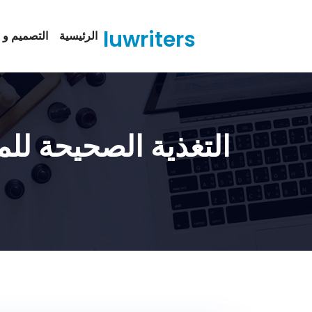
Ski
t
luwriters
الرئيسية
التصميم و ا
conten
التغذية الصحيحة ل