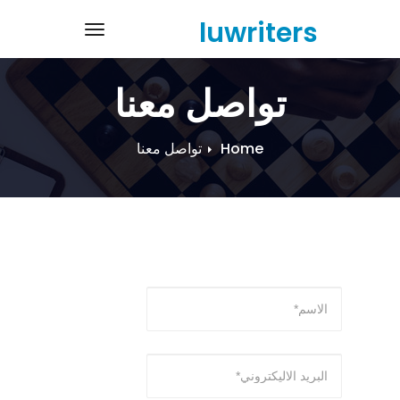
Ski
luwriters
navigation
t
conten
تواصل معنا
Home
تواصل معنا