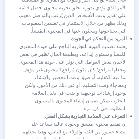
الأمر الذي يؤدي بدوره لخلق تجربة محتوى أفضل قائمة
على تقدير وقت الأشخاص الذين يُرغب بالتواصل معهم،
وذلك يظهر من خلال الاستثمار في تضمين المعلومات
التي يحتاجونها ويبحثون عنها في المحتوى المُنشأ.
المزيد من التحكم في الجودة
يعتمد تصميم الهويه التجاريه الناجح على جودة المحتوى
المُنشأ ومستوى إبداعه، وبطبيعة الحال تظهر في بعض
الأحيان بعض العوامل التي تؤثر على جودة هذا المحتوى
وتجعلها تتراجع؛ كأن يكون مُراجع المحتوى غير مؤهل
بما فيه الكفاية، أو ضيق وقت التحضير والإنشاء
ومفاجأة وقت التسليم، أو غير ذلك من الأمور، ولكن
بوجود إرشادات توجيهية واضحة في دليل العلامة
التجارية يمكن ضمان إنشاء المحتوى بالمستوى
المطلوب في كل مرة.
التعرف على العلامة التجارية بشكل أفضل
إن تقديم محتوى متسق وبجودة عالية يساعد على
إنشاء جسور من الثقة والولاء مع الناس، وهذا يجعلهم