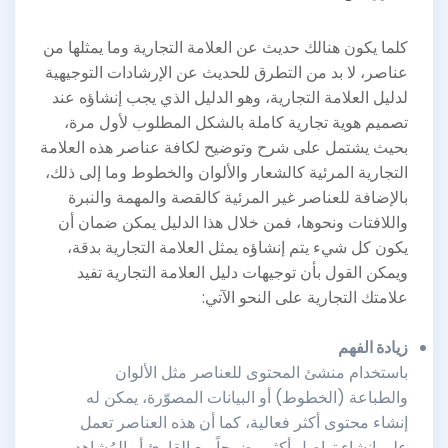
كلما يكون هنالك حديث عن العلامة التجارية وما يمثلها من
عناصر، لا بد من التطرق للحديث عن الإرشادات التوجيهية
لدليل العلامة التجارية، وهو الدليل الذي يجب إنشاؤه عند
تصميم هوية تجارية كاملة بالشكل المطلوب لأول مرة،
بحيث يشتمل على شرح وتوضيح لكافة عناصر هذه العلامة
التجارية المرئية كالشعار والألوان والخطوط وما إلى ذلك،
بالإضافة للعناصر غير المرئية كالقصة والمهمة والنبرة
واللافتات ونحوها، فمن خلال هذا الدليل يمكن ضمان أن
يكون كل شيء يتم إنشاؤه يمثل العلامة التجارية بدقة،
ويمكن القول بأن توجيهات دليل العلامة التجارية تفيد
علامتك التجارية على النحو الآتي:
زيادة الفهم
باستخدام منشئ المحتوى للعناصر مثل الألوان
والطباعة (الخطوط) أو البيانات المصوّرة، يمكن له
إنشاء محتوى أكثر فعالية، كما أن هذه العناصر تعمل
على إنشاء تواصل أكثر وضوحاً مع القارئ أو المُشاهد،